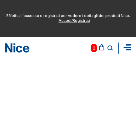
Effettua l'accesso o registrati per vedere i dettagli dei prodotti Nice.
Accedi/Registrati
0
Pas