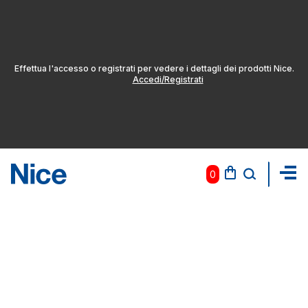
Effettua l'accesso o registrati per vedere i dettagli dei prodotti Nice.
Accedi/Registrati
0
Pas